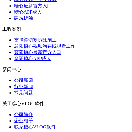
糖心最新官方入口
糖心APP成人
建筑拆除
工程案例
支撑梁切割拆除施工
襄阳糖心视频污在线观看工作
襄阳糖心最新官方入口
襄阳糖心APP成人
新闻中心
公司新闻
行业新闻
常见问题
关于糖心VLOG软件
公司简介
企业相册
联系糖心VLOG软件